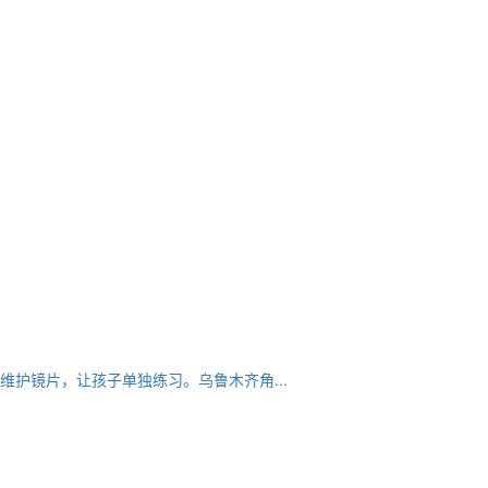
护镜片，让孩子单独练习。乌鲁木齐角...