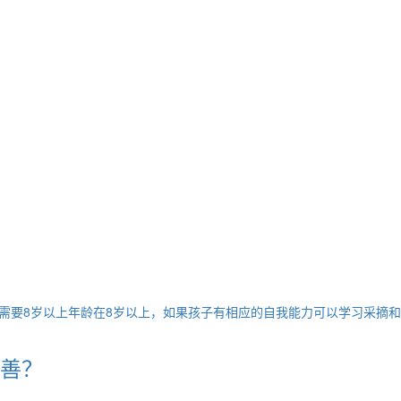
要8岁以上年龄在8岁以上，如果孩子有相应的自我能力可以学习采摘和维
善？