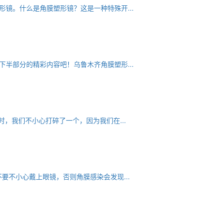
镜。什么是角膜塑形镜？这是一种特殊开...
半部分的精彩内容吧！乌鲁木齐角膜塑形...
，我们不小心打碎了一个，因为我们在...
不小心戴上眼镜，否则角膜感染会发现...