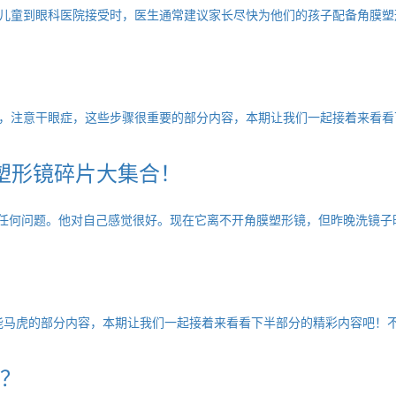
儿童到眼科医院接受时，医生通常建议家长尽快为他们的孩子配备角膜塑形
，注意干眼症，这些步骤很重要的部分内容，本期让我们一起接着来看看下
塑形镜碎片大集合！
任何问题。他对自己感觉很好。现在它离不开角膜塑形镜，但昨晚洗镜子时
马虎的部分内容，本期让我们一起接着来看看下半部分的精彩内容吧！不要
？