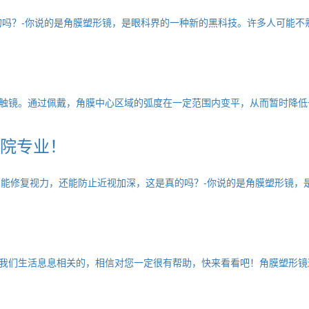
吗？-你说的是角膜塑形镜，是眼科界的一种新的黑科技。许多人可能不熟
触镜。通过佩戴，角膜中心区域的弧度在一定范围内变平，从而暂时降低一
院专业！
，能修复视力，还能防止近视加深，这是真的吗？-你说的是角膜塑形镜，是
我们生活息息相关的，相信对您一定很有帮助，快来看看吧！角膜塑形镜适