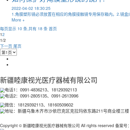
2022-04-02 18:30:25
1.角膜塑形镜必须放置在相应的角膜接触镜专用保存箱内。2.镜盒
More +
每页显示 10 条,共有 18 条
首页
1
2
1/2
下一页
尾页
新疆睦康视光医疗器械有限公司
电话1：0991-4836213、18129392113
电话2：0991-280513
5、0991-2613996
微信：18129392113、18160509602
地址：新疆乌鲁木齐市沙依巴克区克拉玛依东路211号商业楼三楼
Copyright © 新疆睦康视光医疗器械有限公司 All rights reserved 备案号