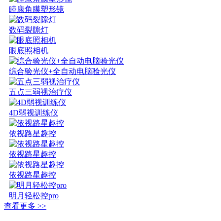
睦康角膜塑形镜
数码裂隙灯
眼底照相机
综合验光仪+全自动电脑验光仪
五点三弱视治疗仪
4D弱视训练仪
依视路星趣控
依视路星趣控
依视路星趣控
明月轻松控pro
查看更多 >>