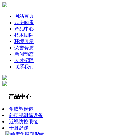
网站首页
走进睦康
产品中心
技术团队
环境展示
荣誉资质
新闻动态
人才招聘
联系我们
产品中心
角膜塑形镜
斜弱视训练设备
近视防控眼镜
干眼舒缓