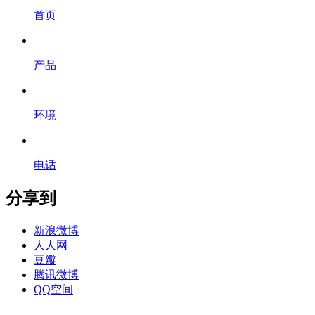
首页
产品
环境
电话
分享到
新浪微博
人人网
豆瓣
腾讯微博
QQ空间